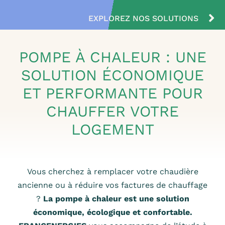
NOS CONSEILS
EXPLOREZ NOS SOLUTIONS
ESPACE PRO
POMPE À CHALEUR : UNE
SOLUTION ÉCONOMIQUE
CONTACT
ET PERFORMANTE POUR
CHAUFFER VOTRE
LOGEMENT
Vous cherchez à remplacer votre chaudière
ancienne ou à réduire vos factures de chauffage
?
La pompe à chaleur est une solution
économique, écologique et confortable.