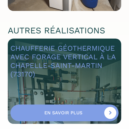
AUTRES RÉALISATIONS
CHAUFFERIE GÉOTHERMIQUE
AVEC FORAGE VERTICAL À LA
CHAPELLE-SAINT-MARTIN
(73170)
EN SAVOIR PLUS